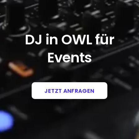
DJ in OWL für
Events
JETZT ANFRAGEN