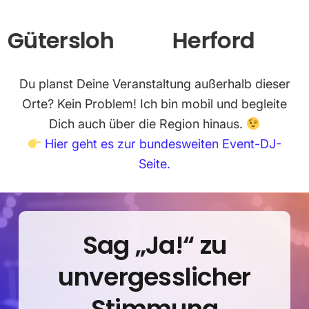
ersloh
Herford
L
Du planst Deine Veranstaltung außerhalb dieser
Orte? Kein Problem! Ich bin mobil und begleite
Dich auch über die Region hinaus.
Hier geht es zur bundesweiten Event-DJ-
Seite.
Sag „Ja!“ zu
unvergesslicher
Stimmung